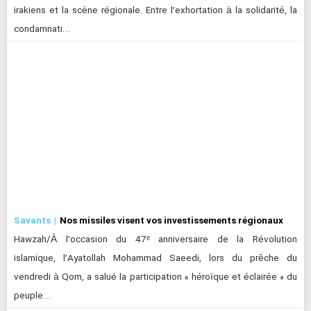
irakiens et la scène régionale. Entre l’exhortation à la solidarité, la
condamnati…
Savants
Nos missiles visent vos investissements régionaux
Hawzah/À l’occasion du 47ᵉ anniversaire de la Révolution
islamique, l’Ayatollah Mohammad Saeedi, lors du prêche du
vendredi à Qom, a salué la participation « héroïque et éclairée » du
peuple…