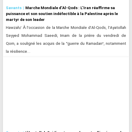
Savants
Marche Mondiale d’Al-Qods : L’Iran réaffirme sa
puissance et son soutien indéfectible à la Palestine après le
martyr de son leader
Hawzah/ À l’occasion de la Marche Mondiale d’Al-Qods, l’Ayatollah
Seyyed Mohammad Saeedi, Imam de la prière du vendredi de
Qom, a souligné les acquis de la “guerre du Ramadan”, notamment
la résilience…