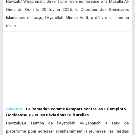
Hawzah/ S’exprimant devant une foule nombreuse à la Mosalla Al-
Quds de Qom le 20 février 2026, le Directeur des Séminaires
Islamiques du pays, l’Ayatollah Alireza Arafi, a délivré un sermon
d’une…
Savants
Le Ramadan comme Rempart contre les « Complots
Occidentaux » et les Déviations Culturelles
Hawzah/Le sermon de l’Ayatollah Al-Qabanchi a servi de
plateforme pour adresser simultanément la jeunesse, les médias