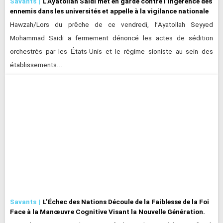
Savants
L’Ayatollah Saidi met en garde contre l’ingérence des
ennemis dans les universités et appelle à la vigilance nationale
Hawzah/Lors du prêche de ce vendredi, l’Ayatollah Seyyed
Mohammad Saidi a fermement dénoncé les actes de sédition
orchestrés par les États-Unis et le régime sioniste au sein des
établissements…
Savants
L’Échec des Nations Découle de la Faiblesse de la Foi
Face à la Manœuvre Cognitive Visant la Nouvelle Génération.