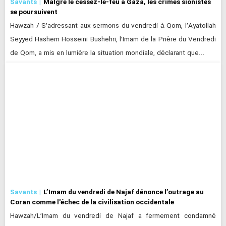
Savants
Malgré le cessez-le-feu à Gaza, les crimes sionistes
se poursuivent
Hawzah / S’adressant aux sermons du vendredi à Qom, l’Ayatollah
Seyyed Hashem Hosseini Bushehri, l’Imam de la Prière du Vendredi
de Qom, a mis en lumière la situation mondiale, déclarant que…
Savants
L’Imam du vendredi de Najaf dénonce l’outrage au
Coran comme l'échec de la civilisation occidentale
Hawzah/L’Imam du vendredi de Najaf a fermement condamné