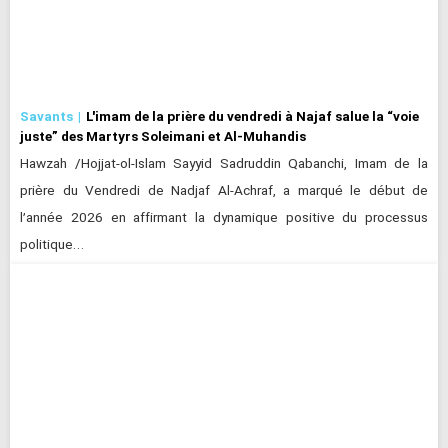
Savants
L'imam de la prière du vendredi à Najaf salue la “voie
juste” des Martyrs Soleimani et Al-Muhandis
Hawzah /Hojjat-ol-Islam Sayyid Sadruddin Qabanchi, Imam de la
prière du Vendredi de Nadjaf Al-Achraf, a marqué le début de
l’année 2026 en affirmant la dynamique positive du processus
politique…