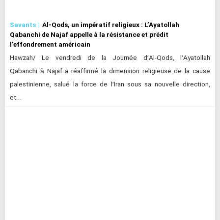
Savants
Al-Qods, un impératif religieux : L’Ayatollah
Qabanchi de Najaf appelle à la résistance et prédit
l’effondrement américain
Hawzah/ Le vendredi de la Journée d’Al-Qods, l’Ayatollah
Qabanchi à Najaf a réaffirmé la dimension religieuse de la cause
palestinienne, salué la force de l’Iran sous sa nouvelle direction,
et…