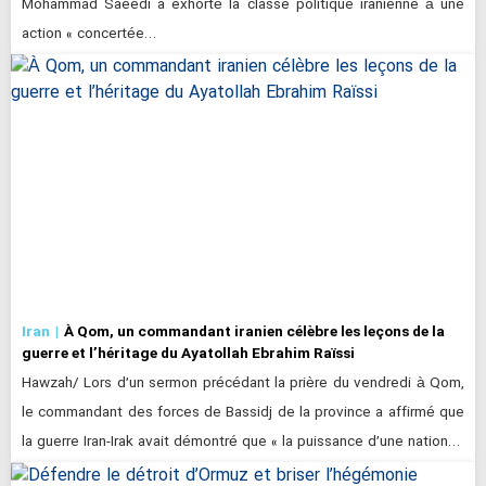
Mohammad Saeedi a exhorté la classe politique iranienne à une
action « concertée…
Iran
À Qom, un commandant iranien célèbre les leçons de la
guerre et l’héritage du Ayatollah Ebrahim Raïssi
Hawzah/ Lors d’un sermon précédant la prière du vendredi à Qom,
le commandant des forces de Bassidj de la province a affirmé que
la guerre Iran-Irak avait démontré que « la puissance d’une nation…