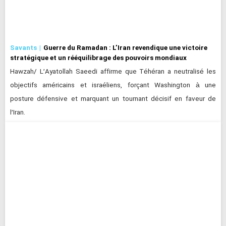
Savants
Guerre du Ramadan : L’Iran revendique une victoire
stratégique et un rééquilibrage des pouvoirs mondiaux
Hawzah/ L’Ayatollah Saeedi affirme que Téhéran a neutralisé les
objectifs américains et israéliens, forçant Washington à une
posture défensive et marquant un tournant décisif en faveur de
l’Iran.