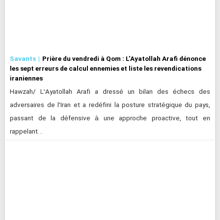
Savants
Prière du vendredi à Qom : L’Ayatollah Arafi dénonce
les sept erreurs de calcul ennemies et liste les revendications
iraniennes
Hawzah/ L’Ayatollah Arafi a dressé un bilan des échecs des
adversaires de l’Iran et a redéfini la posture stratégique du pays,
passant de la défensive à une approche proactive, tout en
rappelant…