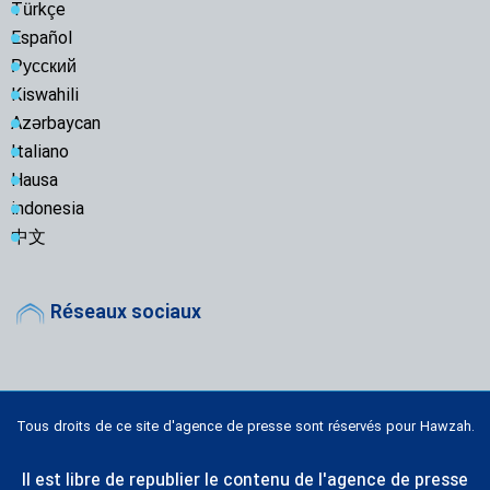
Türkçe
Español
Русский
Kiswahili
Azərbaycan
Italiano
Hausa
indonesia
中文
Réseaux sociaux
Tous droits de ce site d'agence de presse sont réservés pour Hawzah.
Il est libre de republier le contenu de l'agence de presse