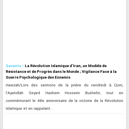
Savants
La Révolution Islamique d’Iran, un Modèle de
Résistance et de Progrès dans le Monde ; Vigilance Face à la
Guerre Psychologique des Ennemis
Hawzah/Lors des sermons de la prière du vendredi à Qom,
l’Ayatollah Seyed Hashem Hosseini Bushehri, tout en
commémorant le 48e anniversaire de la victoire de la Révolution
Islamique et en rappelant…