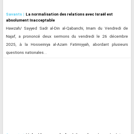
Savants
La normalisation des relations avec Israël est
absolument Inacceptable
Hawzah/ Sayyed Sadr al-Din al-Qabanchi, Imam du Vendredi de
Najaf, a prononcé deux sermons du vendredi le 26 décembre
2025, à la Hosseiniya al-Azam Fatimiyyah, abordant plusieurs
questions nationales…