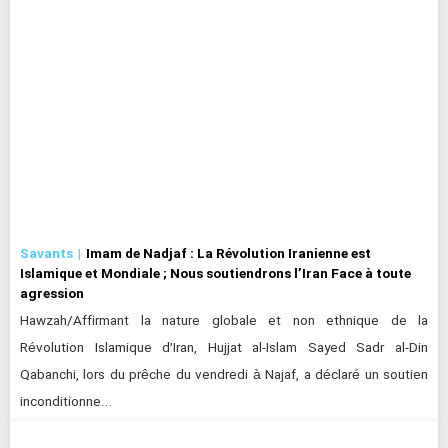
Savants
Imam de Nadjaf : La Révolution Iranienne est
Islamique et Mondiale ; Nous soutiendrons l’Iran Face à toute
agression
Hawzah/Affirmant la nature globale et non ethnique de la
Révolution Islamique d’Iran, Hujjat al-Islam Sayed Sadr al-Din
Qabanchi, lors du prêche du vendredi à Najaf, a déclaré un soutien
inconditionne…