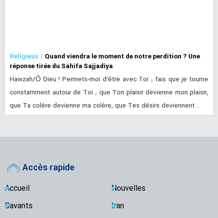
Religieux
Quand viendra le moment de notre perdition ? Une
réponse tirée du Sahifa Sajjadiya
Hawzah/Ô Dieu ! Permets-moi d’être avec Toi ; fais que je tourne
constamment autour de Toi ; que Ton plaisir devienne mon plaisir,
que Ta colère devienne ma colère, que Tes désirs deviennent…
Accès rapide
Accueil
Nouvelles
Savants
Iran