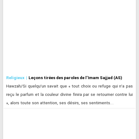
Religieux
Leçons tirées des paroles de l’Imam Sajjad (AS)
Hawzah/Si quelqu’un savait que « tout choix ou refuge qui n’a pas
reçu le parfum et la couleur divine finira par se retourner contre lui
», alors toute son attention, ses désirs, ses sentiments…