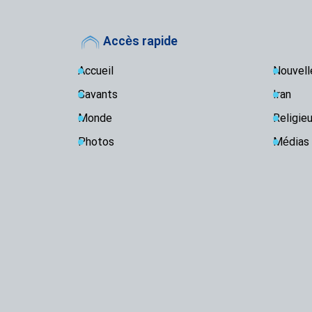
Accès rapide
Accueil
Nouvell
Savants
Iran
Monde
Religie
Photos
Médias