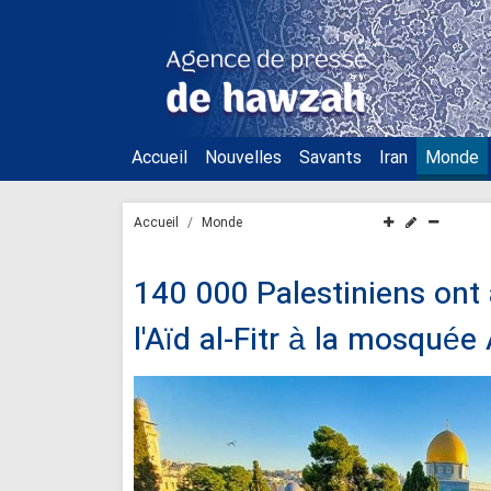
Accueil
Nouvelles
Savants
Iran
Monde
Accueil
Monde
140 000 Palestiniens ont 
l'Aïd al-Fitr à la mosquée