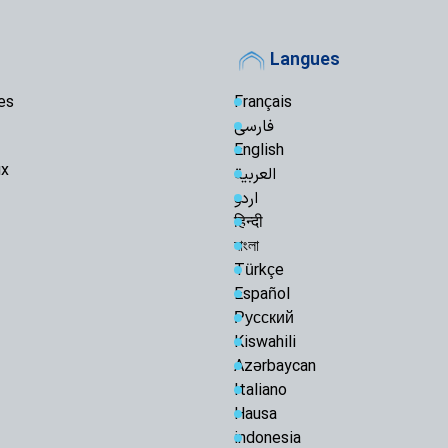
Langues
es
Français
فارسی
English
ux
العربیة
اردو
हिन्दी
বাংলা
Türkçe
Español
Русский
Kiswahili
Azərbaycan
Italiano
Hausa
indonesia