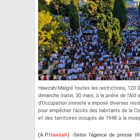
Hawzah/Malgré toutes les restrictions, 120 0
dimanche matin, 30 mars, à la prière de l'Aïd
d'Occupation sioniste a imposé diverses rest
pour empêcher l'accès des habitants de la C
et des territoires occupés de 1948 à la mos
(A.P.
Hawzah
) -Selon l'agence de presse IR