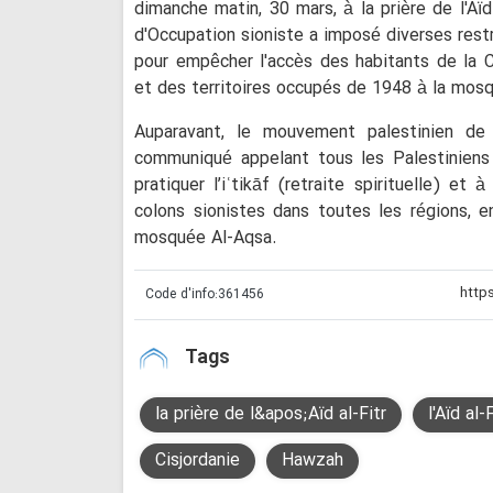
dimanche matin, 30 mars, à la prière de l'Aï
d'Occupation sioniste a imposé diverses rest
pour empêcher l'accès des habitants de la 
et des territoires occupés de 1948 à la mos
Auparavant, le mouvement palestinien de 
communiqué appelant tous les Palestiniens
pratiquer l’iʿtikāf (retraite spirituelle) et
colons sionistes dans toutes les régions, 
mosquée Al-Aqsa.
Code d'info:
361456
Tags
la prière de l&apos;Aïd al-Fitr
l'Aïd al-
Cisjordanie
Hawzah