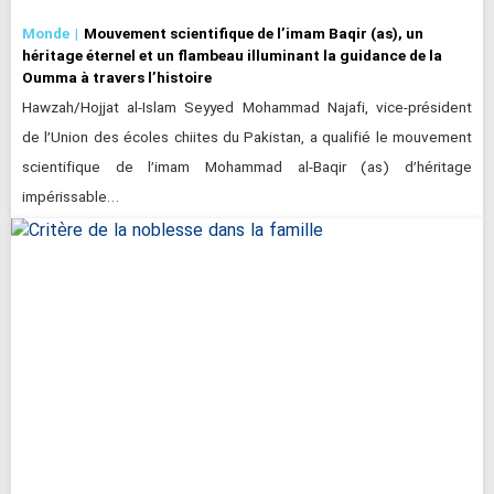
Monde
Mouvement scientifique de l’imam Baqir (as), un
héritage éternel et un flambeau illuminant la guidance de la
Oumma à travers l’histoire
Hawzah/Hojjat al-Islam Seyyed Mohammad Najafi, vice-président
de l’Union des écoles chiites du Pakistan, a qualifié le mouvement
scientifique de l’imam Mohammad al-Baqir (as) d’héritage
impérissable…